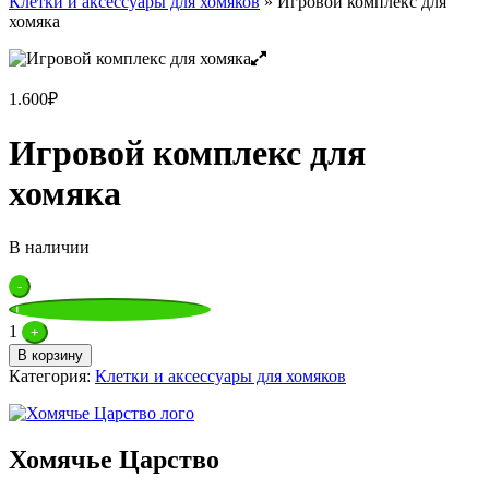
Клетки и аксессуары для хомяков
»
Игровой комплекс для
хомяка
1.600
₽
Игровой комплекс для
хомяка
В наличии
Quantity
-
1
+
В корзину
Категория:
Клетки и аксессуары для хомяков
Хомячье Царство